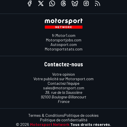
fr.Motor1.com
Motorsportjobs.com
Autosport.com
Motorsportstats.com
Contactez-nous
Votre opinion
Votre publicité sur Motorsport.com
Contactez l'équipe
sales@motorsport.com
39, rue de la Saussière
92100 Boulogne-Billancourt
France
Termes & Conditions
Politique de cookies
Politique de confidentialilté
© 2026
Motorsport Network
Tous droits réservés.