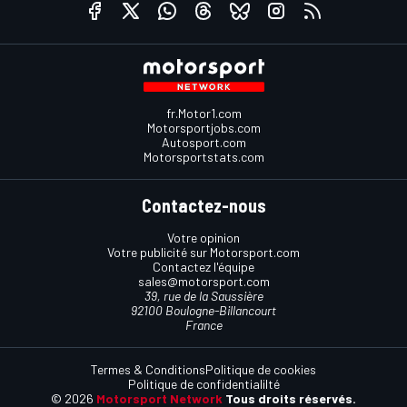
fr.Motor1.com
Motorsportjobs.com
Autosport.com
Motorsportstats.com
Contactez-nous
Votre opinion
Votre publicité sur Motorsport.com
Contactez l'équipe
sales@motorsport.com
39, rue de la Saussière
92100 Boulogne-Billancourt
France
Termes & Conditions
Politique de cookies
Politique de confidentialilté
© 2026
Motorsport Network
Tous droits réservés.