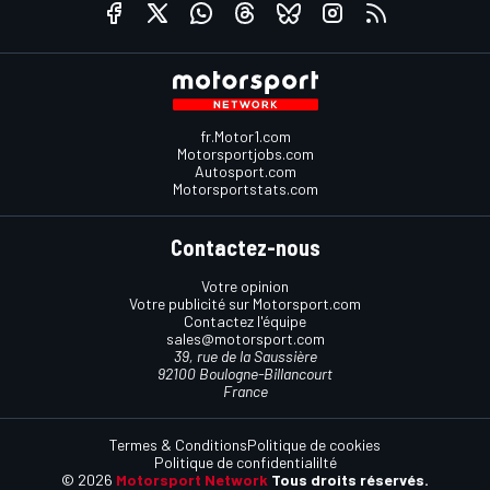
fr.Motor1.com
Motorsportjobs.com
Autosport.com
Motorsportstats.com
Contactez-nous
Votre opinion
Votre publicité sur Motorsport.com
Contactez l'équipe
sales@motorsport.com
39, rue de la Saussière
92100 Boulogne-Billancourt
France
Termes & Conditions
Politique de cookies
Politique de confidentialilté
© 2026
Motorsport Network
Tous droits réservés.