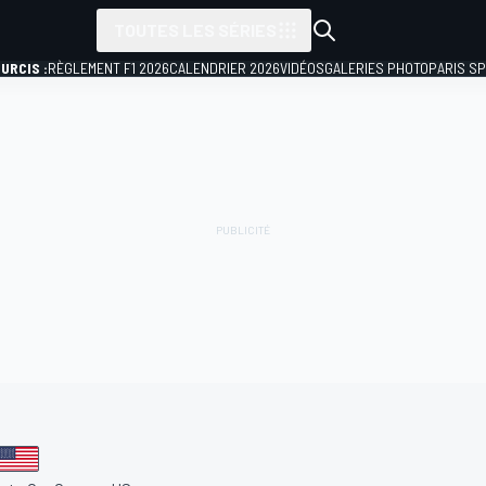
TOUTES LES SÉRIES
URCIS :
RÈGLEMENT F1 2026
CALENDRIER 2026
VIDÉOS
GALERIES PHOTO
PARIS S