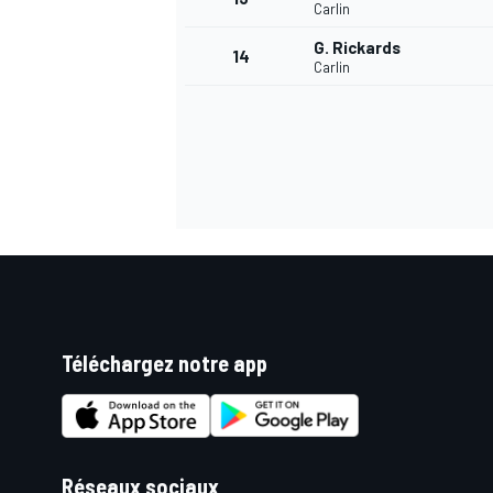
Carlin
G. Rickards
14
Carlin
Téléchargez notre app
Réseaux sociaux