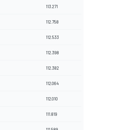
113.271
112.758
112.533
112.398
112.382
112.064
112.010
111.819
111.589