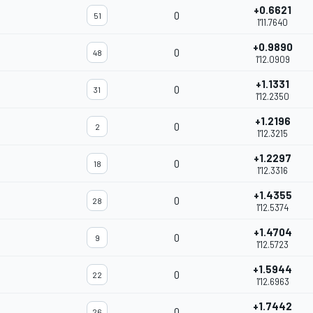
+0.6621
0
51
1'11.7640
+0.9890
0
48
1'12.0909
+1.1331
0
31
1'12.2350
+1.2196
0
2
1'12.3215
+1.2297
0
18
1'12.3316
+1.4355
0
28
1'12.5374
+1.4704
0
9
1'12.5723
+1.5944
0
22
1'12.6963
+1.7442
0
26