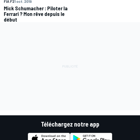
FIA F2
1 oct. 2019
Mick Schumacher : Piloter la
Ferrari ? Mon rêve depuis le
début
Téléchargez notre app