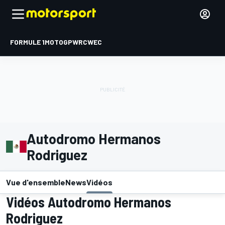
FORMULE 1
MOTOGP
WRC
WEC
Autodromo Hermanos
Rodriguez
Vue d'ensemble
News
Vidéos
Vidéos Autodromo Hermanos
Rodriguez