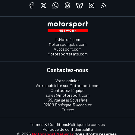
fr.Motor1.com
Motorsportjobs.com
Autosport.com
Motorsportstats.com
Contactez-nous
Votre opinion
Votre publicité sur Motorsport.com
Contactez l'équipe
sales@motorsport.com
39, rue de la Saussière
92100 Boulogne-Billancourt
France
Termes & Conditions
Politique de cookies
Politique de confidentialilté
© 2026
Motorsport Network
Tous droits réservés.