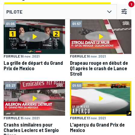
1
PILOTE
01:05
01:57
FORMULE 1
6 nov. 2021
FORMULE 1
6 nov. 2021
La grille de départ du Grand
Drapeau rouge en début de
Prix de Mexico
Q1 après le crash de Lance
Stroll
03:27
01:50
FORMULE 1
5 nov. 2021
FORMULE 1
3 nov. 2021
Crashs similaires pour
L'aperçu du Grand Prix de
Charles Leclerc et Sergio
Mexico