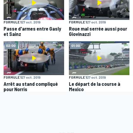
FORMULE 1
27 oct. 2019
FORMULE 1
27 oct. 2019
Passe d'armes entre Gasly
Roue mal serrée aussi pour
et Sainz
Giovinazzi
02:00
01:00
FORMULE 1
27 oct. 2019
FORMULE 1
27 oct. 2019
Arrêt au stand compliqué
Le départ de la course à
pour Norris
Mexico