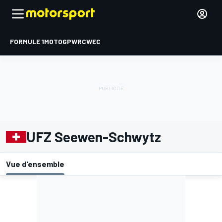
FORMULE 1
MOTOGP
WRC
WEC
UFZ Seewen-Schwytz
Vue d'ensemble