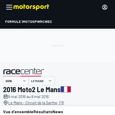
FORMULE 1
MOTOGP
WRC
WEC
LE MANS
présenté par
2016 Moto2 Le Mans
6 mai 2016 au 8 mai 2016
Le Mans - Circuit de la Sarthe, FR
Vue d'ensemble
Résultats
News