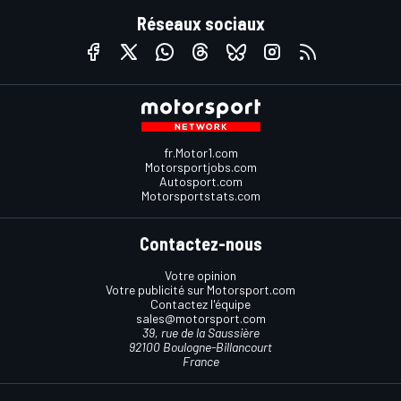
Réseaux sociaux
fr.Motor1.com
Motorsportjobs.com
Autosport.com
Motorsportstats.com
Contactez-nous
Votre opinion
Votre publicité sur Motorsport.com
Contactez l'équipe
sales@motorsport.com
39, rue de la Saussière
92100 Boulogne-Billancourt
France