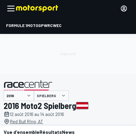
FORMULE 1
MOTOGP
WRC
WEC
SPIELBERG
présenté par
2016 Moto2 Spielberg
12 août 2016 au 14 août 2016
Red Bull Ring, AT
Vue d'ensemble
Résultats
News