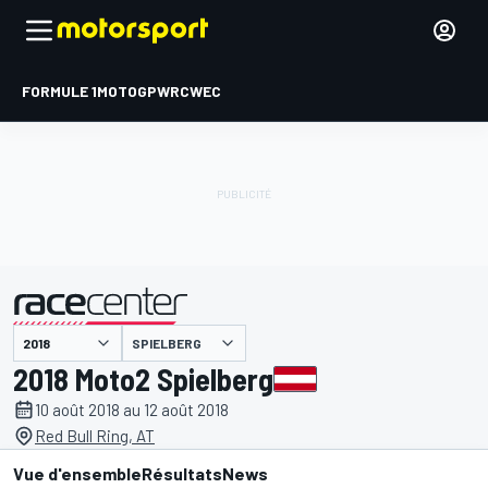
FORMULE 1
MOTOGP
WRC
WEC
SPIELBERG
présenté par
2018 Moto2 Spielberg
10 août 2018 au 12 août 2018
Red Bull Ring, AT
Vue d'ensemble
Résultats
News