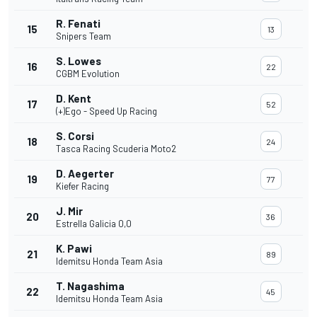
R. Fenati
15
13
Snipers Team
S. Lowes
16
22
CGBM Evolution
D. Kent
17
52
(+)Ego - Speed Up Racing
S. Corsi
18
24
Tasca Racing Scuderia Moto2
D. Aegerter
19
77
Kiefer Racing
J. Mir
20
36
Estrella Galicia 0,0
K. Pawi
21
89
Idemitsu Honda Team Asia
T. Nagashima
22
45
Idemitsu Honda Team Asia