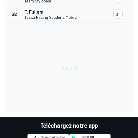
Team Stylobike
F. Fuligni
32
21
Tasca Racing Scuderia Moto2
Téléchargez notre app