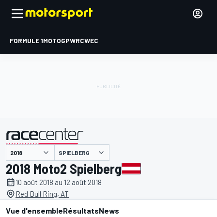
FORMULE 1
MOTOGP
WRC
WEC
SPIELBERG
présenté par
2018 Moto2 Spielberg
10 août 2018 au 12 août 2018
Red Bull Ring, AT
Vue d'ensemble
Résultats
News