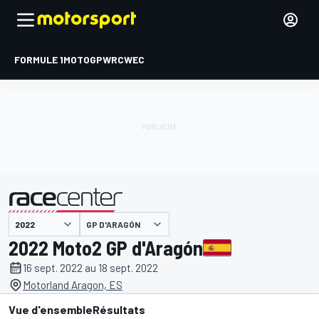
FORMULE 1
MOTOGP
WRC
WEC
GP D'ARAGÓN
présenté par
2022 Moto2 GP d'Aragón
16 sept. 2022 au 18 sept. 2022
Motorland Aragon, ES
Vue d'ensemble
Résultats