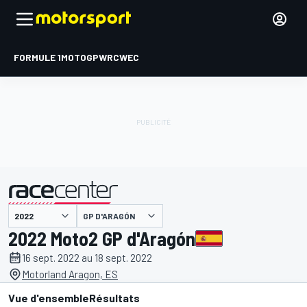
FORMULE 1
MOTOGP
WRC
WEC
GP D'ARAGÓN
présenté par
2022 Moto2 GP d'Aragón
16 sept. 2022 au 18 sept. 2022
Motorland Aragon, ES
Vue d'ensemble
Résultats