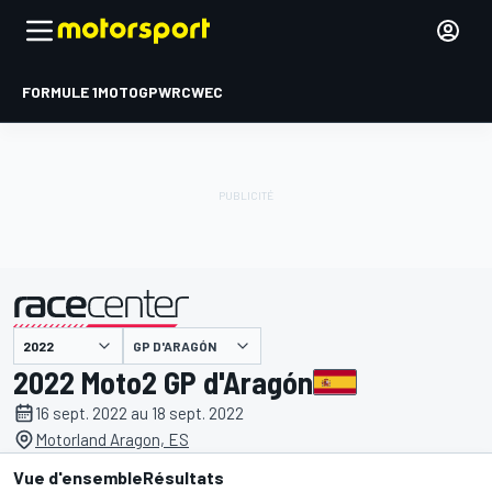
FORMULE 1
MOTOGP
WRC
WEC
GP D'ARAGÓN
présenté par
2022 Moto2 GP d'Aragón
16 sept. 2022 au 18 sept. 2022
Motorland Aragon, ES
Vue d'ensemble
Résultats