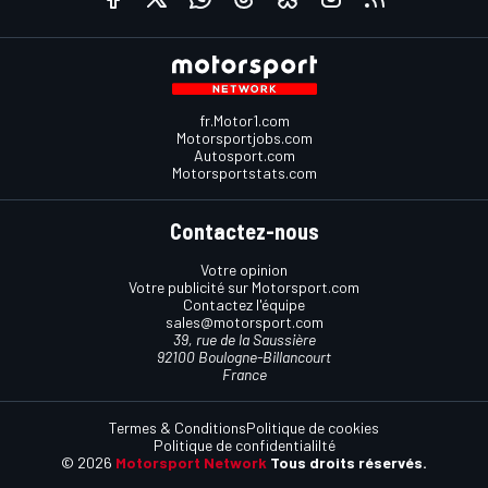
fr.Motor1.com
Motorsportjobs.com
Autosport.com
Motorsportstats.com
Contactez-nous
Votre opinion
Votre publicité sur Motorsport.com
Contactez l'équipe
sales@motorsport.com
39, rue de la Saussière
92100 Boulogne-Billancourt
France
Termes & Conditions
Politique de cookies
Politique de confidentialilté
© 2026
Motorsport Network
Tous droits réservés.