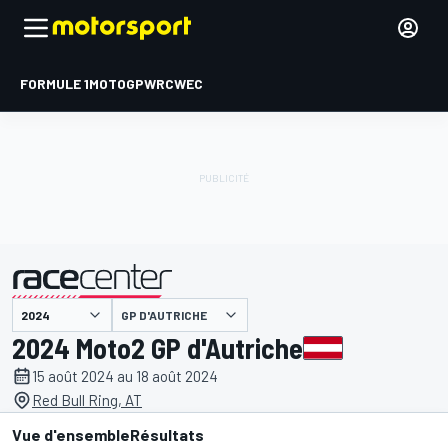
FORMULE 1
MOTOGP
WRC
WEC
GP D'AUTRICHE
présenté par
2024 Moto2 GP d'Autriche
15 août 2024 au 18 août 2024
Red Bull Ring, AT
Vue d'ensemble
Résultats