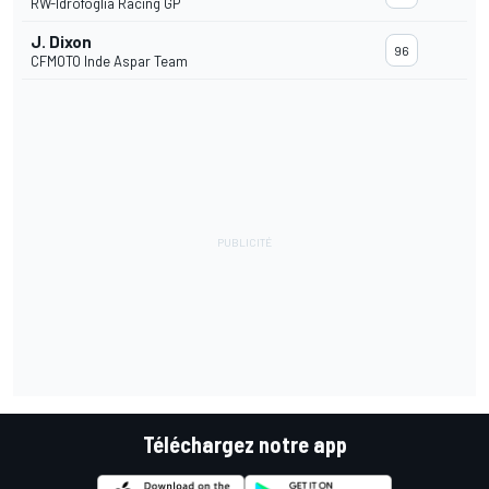
RW-Idrofoglia Racing GP
J. Dixon
96
CFMOTO Inde Aspar Team
Téléchargez notre app