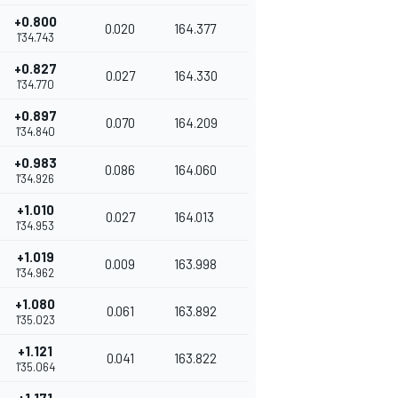
+0.800
0.020
164.377
1'34.743
+0.827
0.027
164.330
1'34.770
+0.897
0.070
164.209
1'34.840
+0.983
0.086
164.060
1'34.926
+1.010
0.027
164.013
1'34.953
+1.019
0.009
163.998
1'34.962
+1.080
0.061
163.892
1'35.023
+1.121
0.041
163.822
1'35.064