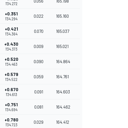
0.056
165.198
1'34.272
+0.351
0.022
165.160
1'34.294
+0.421
0.070
165.037
1'34.364
+0.430
0.009
165.021
1'34.373
+0.520
0.090
164.864
1'34.463
+0.579
0.059
164.761
1'34.522
+0.670
0.091
164.603
1'34.613
+0.751
0.081
164.462
1'34.694
+0.780
0.029
164.412
1'34.723