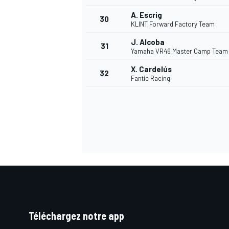
A. Escrig
30
KLINT Forward Factory Team
J. Alcoba
31
Yamaha VR46 Master Camp Team
AUTRES CHAMPIONNATS
X. Cardelús
32
Fantic Racing
Téléchargez notre app