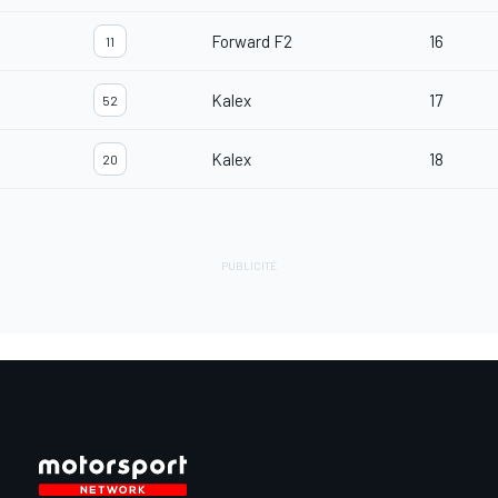
Forward F2
16
11
Kalex
17
52
Kalex
18
20