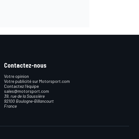
Contactez-nous
Votre opinion
Votre publicité sur Motorsport.com
Contactez l'équipe
sales@motorsport.com
39, rue de la Saussière
92100 Boulogne-Billancourt
France