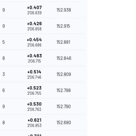
+0.407
9
152.938
2'06.639
+0.426
9
152.915
2'06.658
+0.454
5
152.881
2'06.686
+0.483
8
152.846
2'06.715
+0.514
3
152.809
2'06.746
+0.523
6
152.798
2'06.755
+0.530
9
152.790
2'06.762
+0.621
8
152.680
2'06.853