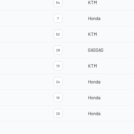
KTM
54
Honda
7
KTM
53
GASGAS
28
KTM
73
Honda
24
Honda
19
Honda
20