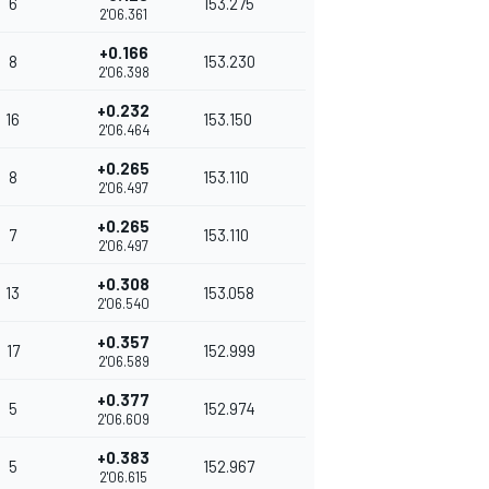
6
153.275
2'06.361
+0.166
8
153.230
2'06.398
+0.232
16
153.150
2'06.464
+0.265
8
153.110
2'06.497
+0.265
7
153.110
2'06.497
+0.308
13
153.058
2'06.540
+0.357
17
152.999
2'06.589
+0.377
5
152.974
2'06.609
+0.383
5
152.967
2'06.615