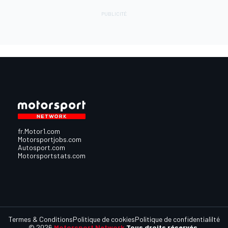
fr.Motor1.com
Motorsportjobs.com
Autosport.com
Motorsportstats.com
Termes & Conditions
Politique de cookies
Politique de confidentialilté
© 2026
Motorsport Network
Tous droits réservés.