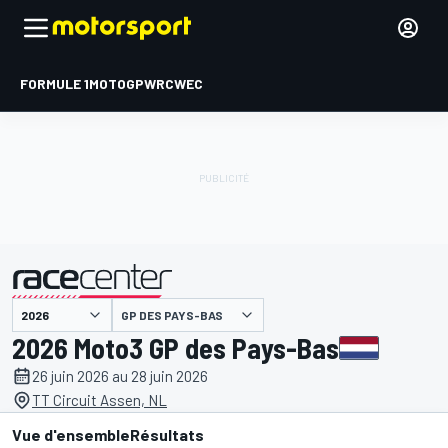
FORMULE 1
MOTOGP
WRC
WEC
GP DES PAYS-BAS
présenté par
2026 Moto3 GP des Pays-Bas
26 juin 2026 au 28 juin 2026
TT Circuit Assen, NL
Vue d'ensemble
Résultats