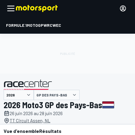
FORMULE 1
MOTOGP
WRC
WEC
GP DES PAYS-BAS
présenté par
2026 Moto3 GP des Pays-Bas
26 juin 2026 au 28 juin 2026
TT Circuit Assen, NL
Vue d'ensemble
Résultats