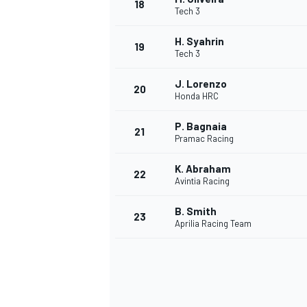
18
Tech 3
H. Syahrin
19
Tech 3
J. Lorenzo
20
Honda HRC
P. Bagnaia
21
Pramac Racing
K. Abraham
22
Avintia Racing
B. Smith
23
Aprilia Racing Team