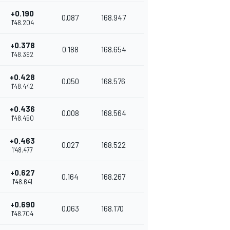
+0.190
0.087
168.947
1'48.204
+0.378
0.188
168.654
1'48.392
+0.428
0.050
168.576
1'48.442
+0.436
0.008
168.564
1'48.450
+0.463
0.027
168.522
1'48.477
+0.627
0.164
168.267
1'48.641
+0.690
0.063
168.170
1'48.704