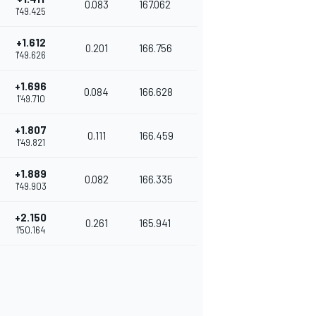
0.083
167.062
1'49.425
+1.612
0.201
166.756
1'49.626
+1.696
0.084
166.628
1'49.710
+1.807
0.111
166.459
1'49.821
+1.889
0.082
166.335
1'49.903
+2.150
0.261
165.941
1'50.164