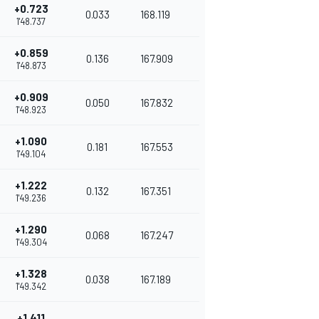
+0.723
0.033
168.119
1'48.737
+0.859
0.136
167.909
1'48.873
+0.909
0.050
167.832
1'48.923
+1.090
0.181
167.553
1'49.104
+1.222
0.132
167.351
1'49.236
+1.290
0.068
167.247
1'49.304
+1.328
0.038
167.189
1'49.342
+1.411