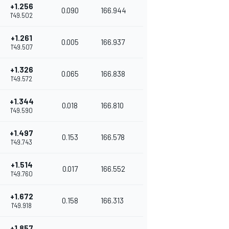
+1.256
0.090
166.944
1'49.502
+1.261
0.005
166.937
1'49.507
+1.326
0.065
166.838
1'49.572
+1.344
0.018
166.810
1'49.590
+1.497
0.153
166.578
1'49.743
+1.514
0.017
166.552
1'49.760
+1.672
0.158
166.313
1'49.918
+1.857