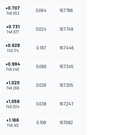
+0.707
0.064
167.786
1'48.953
+0.731
0.024
167.749
1'48.977
+0.928
0.197
167.446
1'49.174
+0.994
0.066
167.345
1'49.240
+1.020
0.026
167.305
1'49.266
+1.058
0.038
167.247
1'49.304
+1.166
0.108
167.082
1'49.412