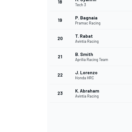
18
Tech 3
P. Bagnaia
19
Pramac Racing
T. Rabat
20
Avintia Racing
B. Smith
21
Aprilia Racing Team
J. Lorenzo
22
Honda HRC
K. Abraham
23
Avintia Racing