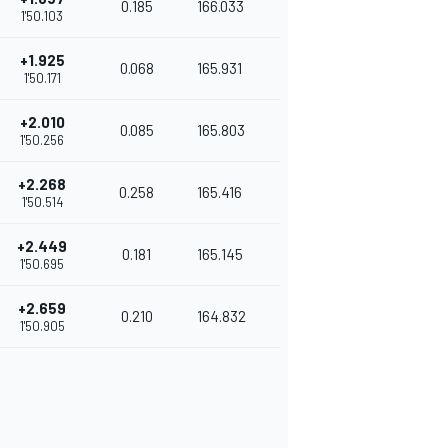
0.185
166.033
1'50.103
+1.925
0.068
165.931
1'50.171
+2.010
0.085
165.803
1'50.256
+2.268
0.258
165.416
1'50.514
+2.449
0.181
165.145
1'50.695
+2.659
0.210
164.832
1'50.905