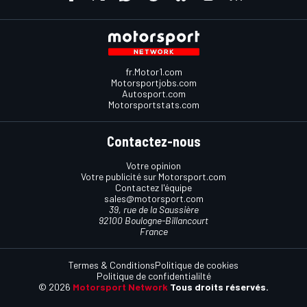
fr.Motor1.com
Motorsportjobs.com
Autosport.com
Motorsportstats.com
Contactez-nous
Votre opinion
Votre publicité sur Motorsport.com
Contactez l'équipe
sales@motorsport.com
39, rue de la Saussière
92100 Boulogne-Billancourt
France
Termes & Conditions
Politique de cookies
Politique de confidentialilté
© 2026
Motorsport Network
Tous droits réservés.