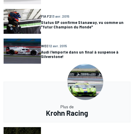
FIA F2
13 avr. 2015
Status GP confirme Stanaway, vu comme un
"futur Champion du Monde"
WEC
12 avr. 2015
Audi l'emporte dans un final à suspense à
Silverstone!
Plus de
Krohn Racing