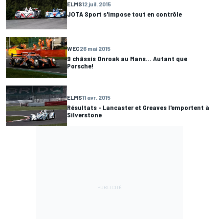
ELMS
12 juil. 2015
JOTA Sport s'impose tout en contrôle
WEC
26 mai 2015
9 châssis Onroak au Mans... Autant que
Porsche!
ELMS
11 avr. 2015
Résultats - Lancaster et Greaves l'emportent à
Silverstone