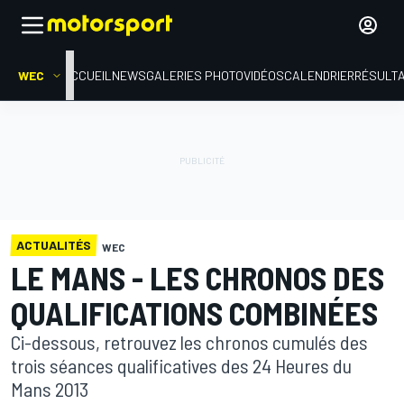
WEC
ACCUEIL
NEWS
GALERIES PHOTO
VIDÉOS
CALENDRIER
RÉSULT
ACTUALITÉS
WEC
LE MANS - LES CHRONOS DES
QUALIFICATIONS COMBINÉES
Ci-dessous, retrouvez les chronos cumulés des
trois séances qualificatives des 24 Heures du
Mans 2013