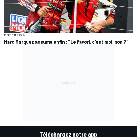
MOTOGP
15 h
Marc Márquez assume enfin : "Le favori, c'est moi, non ?"
Téléchargez notre app