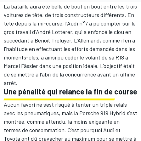
La bataille aura été belle de bout en bout entre les trois
voitures de tête, de trois constructeurs différents. En
tête depuis la mi-course, l'Audi n°7 a pu compter sur le
gros travail d'André Lotterer, qui a enfoncé le clou en
succédant à Benoît Tréluyer. L'Allemand, comme il en a
l'habitude en effectuant les efforts demandés dans les
moments-clés, a ainsi pu céder le volant de sa R18 à
Marcel Fässler dans une position idéale. L'objectif était
de se mettre à l'abri de la concurrence avant un ultime
arrêt.
Une pénalité qui relance la fin de course
Aucun favori ne s'est risqué à tenter un triple relais
avec les pneumatiques, mais la Porsche 919 Hybrid s'est
montrée, comme attendu, la moins exigeante en
termes de consommation. C'est pourquoi Audi et
Toyota ont dû cravacher au maximum pour se mettre à