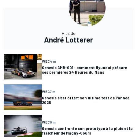
Plus de
André Lotterer
WEC
4 m
Genesis GMR-001 : comment Hyundai prépare
ses premières 24 Heures du Mans
WEC
7 m
Genesis s'est offert son ultime test de l'année
2025
WEC
9 m
Genesis confronte son prototype à la pluie et la
fraicheur de Magny-Cours