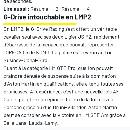
de secondes.
Lire aussi :
Résumé H+2
|
Résumé H+4
G-Drive intouchable en LMP2
En LMP2, le G-Drive Racing s'est offert un véritable
cavalier seul avec ses deux Ligier JS P2, rapidement
débarrassé de la menace que pouvait représenter
l'ORECA 05 de KCMG. La palme est revenu au trio
Rusinov-Canal-Bird.
Quant à la catégorie LM GTE Pro, que l'on pouvait
craindre dénuée de suspense suite à la domination
d'Aston Martin en qualifications, elle a tenu toutes ses
promesses. A l'expérience, c'est une nouvelle fois AF
Corse qui a tiré son épingle du jeu de la lutte avec
Porsche grâce au duo Bruni-Vilander. Aston Martin
peut se consoler avec la victoire en LM GTE Am grâce à
Dalla Lana-Lauda-Lamy.