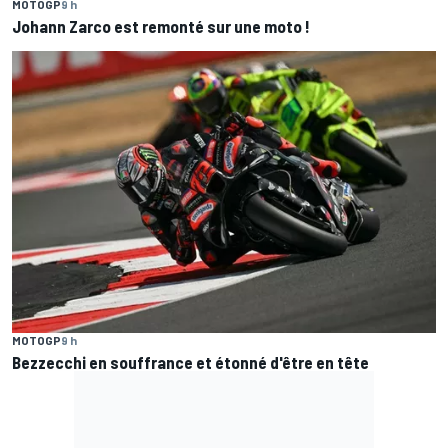
MOTOGP
9 h
Johann Zarco est remonté sur une moto !
MOTOGP
9 h
Bezzecchi en souffrance et étonné d'être en tête