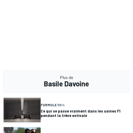
Plus de
Basile Davoine
FORMULE 1
18 h
Ce qui se passe vraiment dans les usines F1
pendant la trêve estivale