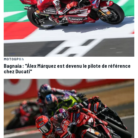
MOTOGP
8 h
Bagnaia : "Álex Márquez est devenu le pilote de référence
chez Ducati"