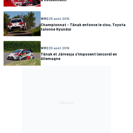
WRC
25 août 2019
Championnat - Tänak enfonce le clou, Toyota
talonne Hyundai
WRC
25 août 2019
Tänak et Järveoja s'imposent (encore) en
Allemagne