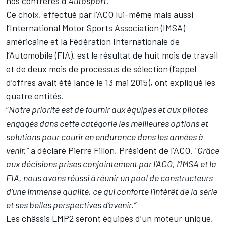
nos confrères d'
Autosport
.
Ce choix, effectué par l’ACO lui-même mais aussi
l’International Motor Sports Association (IMSA)
américaine et la Fédération Internationale de
l’Automobile (FIA), est le résultat de huit mois de travail
et de deux mois de processus de sélection (l’appel
d’offres avait été lancé le 13 mai 2015), ont expliqué les
quatre entités.
“
Notre priorité est de fournir aux équipes et aux pilotes
engagés dans cette catégorie les meilleures options et
solutions pour courir en endurance dans les années à
venir,”
a déclaré Pierre Fillon, Président de l’ACO.
“Grâce
aux décisions prises conjointement par l’ACO, l’IMSA et la
FIA, nous avons réussi à réunir un pool de constructeurs
d’une immense qualité, ce qui conforte l’intérêt de la série
et ses belles perspectives d’avenir.”
Les châssis LMP2 seront équipés d’un moteur unique,