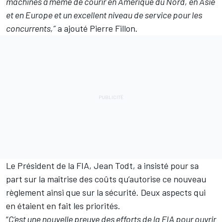
machines à même de courir en Amérique du Nord, en Asie
et en Europe et un excellent niveau de service pour les
concurrents,”
a ajouté Pierre Fillon.
Le Président de la FIA, Jean Todt, a insisté pour sa
part sur la maîtrise des coûts qu’autorise ce nouveau
règlement ainsi que sur la sécurité. Deux aspects qui
en étaient en fait les priorités.
“
C’est une nouvelle preuve des efforts de la FIA pour ouvrir