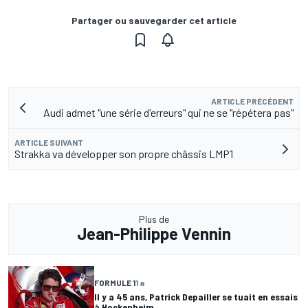
Partager ou sauvegarder cet article
ARTICLE PRÉCÉDENT
Audi admet "une série d'erreurs" qui ne se "répétera pas"
ARTICLE SUIVANT
Strakka va développer son propre châssis LMP1
Plus de
Jean-Philippe Vennin
FORMULE 1
1 a
Il y a 45 ans, Patrick Depailler se tuait en essais
à Hockenheim