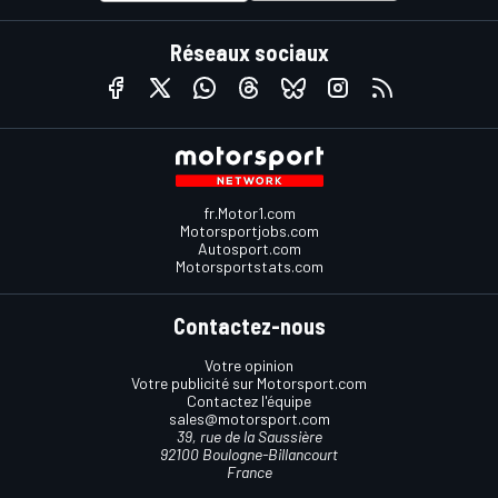
Réseaux sociaux
fr.Motor1.com
Motorsportjobs.com
Autosport.com
Motorsportstats.com
Contactez-nous
Votre opinion
Votre publicité sur Motorsport.com
Contactez l'équipe
sales@motorsport.com
39, rue de la Saussière
92100 Boulogne-Billancourt
France