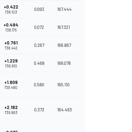
+0.422
0.093
167.444
1'38.103
+0.494
0.072
167.321
1'38.175
+0.761
0.267
166.867
1'38.442
+1.229
0.468
166.078
1'38.910
+1.809
0.580
165.110
1'39.490
+2.182
0.373
164.493
1'39.863