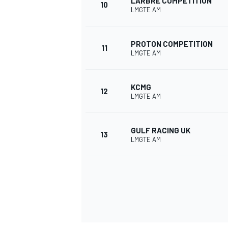
LARBRE COMPETITION
10
LMGTE AM
PROTON COMPETITION
11
LMGTE AM
KCMG
12
LMGTE AM
GULF RACING UK
13
LMGTE AM