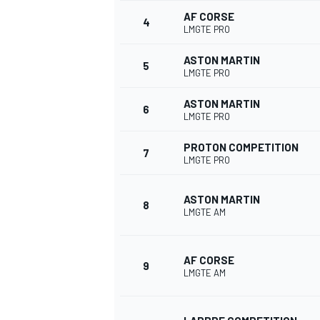
AF CORSE
4
LMGTE PRO
WRC
ASTON MARTIN
5
LMGTE PRO
ASTON MARTIN
6
LMGTE PRO
PROTON COMPETITION
7
LMGTE PRO
ASTON MARTIN
8
LMGTE AM
WEC
AF CORSE
9
LMGTE AM