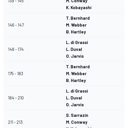
139 - 145
M. Conway
K. Kobayashi
T. Bernhard
146 - 147
M. Webber
B. Hartley
L. di Grassi
148 - 174
L. Duval
O. Jarvis
T. Bernhard
175 - 183
M. Webber
B. Hartley
L. di Grassi
184 - 210
L. Duval
O. Jarvis
S. Sarrazin
211 - 213
M. Conway