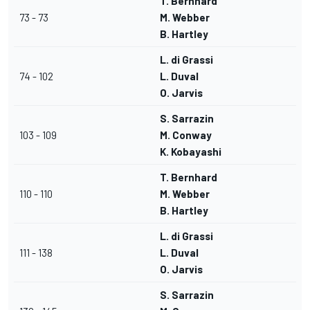
T. Bernhard
73 - 73
M. Webber
B. Hartley
L. di Grassi
74 - 102
L. Duval
O. Jarvis
S. Sarrazin
103 - 109
M. Conway
K. Kobayashi
T. Bernhard
110 - 110
M. Webber
B. Hartley
L. di Grassi
111 - 138
L. Duval
O. Jarvis
S. Sarrazin