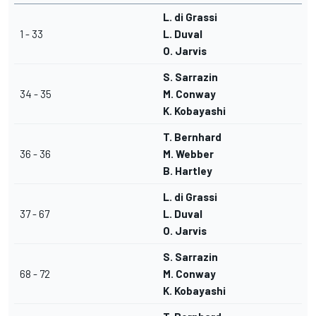
L. di Grassi
1 - 33
L. Duval
O. Jarvis
S. Sarrazin
34 - 35
M. Conway
K. Kobayashi
T. Bernhard
36 - 36
M. Webber
B. Hartley
L. di Grassi
37 - 67
L. Duval
O. Jarvis
S. Sarrazin
68 - 72
M. Conway
K. Kobayashi