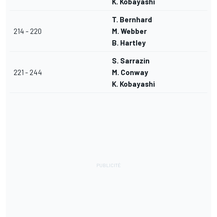
K. Kobayashi
T. Bernhard
214 - 220
M. Webber
B. Hartley
S. Sarrazin
221 - 244
M. Conway
K. Kobayashi