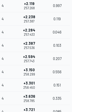
+2.119
4
0.997
2'57.268
+2.238
4
0.119
2'57.387
+2.284
4
0.046
2'57.433
+2.387
4
0.103
2'57.536
+2.594
4
0.207
2'57.743
+3.150
4
0.556
2'58.299
+3.301
4
0.151
2'58.450
+3.636
4
0.335
2'58.785
+3.721
4
0.085