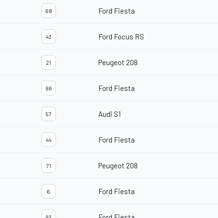
Ford Fiesta
68
Ford Focus RS
43
Peugeot 208
21
Ford Fiesta
96
Audi S1
57
Ford Fiesta
44
Peugeot 208
71
Ford Fiesta
6
Ford Fiesta
93