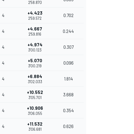
2'58.870
+4.423
4
0.702
2'59.572
+4.667
4
0.244
2'59.816
+4.974
4
0.307
3'00.123
+5.070
4
0.096
3'00.219
+6.884
4
1.814
3'02.033
+10.552
4
3.668
3'05.701
+10.906
4
0.354
3'06.055
+11.532
4
0.626
3'06.681