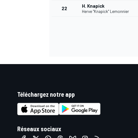
H. Knapick
22
Herve "Knapick" Lemonnier
Téléchargez notre app
Réseaux sociaux