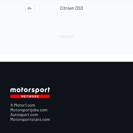
Citroen DS3
84
fr.Motor1.com
Motorsportjobs.com
Autosport.com
Motorsportstats.com