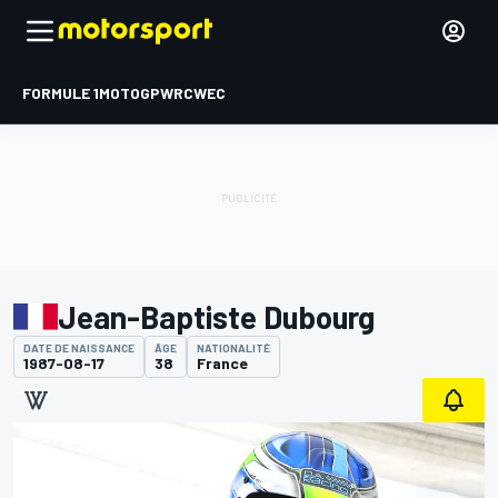
FORMULE 1
MOTOGP
WRC
WEC
Jean-Baptiste Dubourg
DATE DE NAISSANCE
ÂGE
NATIONALITÉ
1987-08-17
38
France