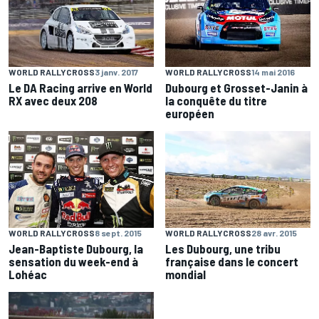
WORLD RALLYCROSS
3 janv. 2017
WORLD RALLYCROSS
14 mai 2016
Le DA Racing arrive en World
Dubourg et Grosset-Janin à
RX avec deux 208
la conquête du titre
européen
WORLD RALLYCROSS
8 sept. 2015
WORLD RALLYCROSS
28 avr. 2015
Jean-Baptiste Dubourg, la
Les Dubourg, une tribu
sensation du week-end à
française dans le concert
Lohéac
mondial