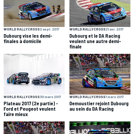
WORLD RALLYCROSS
2 sept. 2017
WORLD RALLYCROSS
21 avr. 2017
Dubourg vise les demi-
Dubourg et le DA Racing
finales à domicile
veulent une autre demi-
finale
WORLD RALLYCROSS
30 mars 2017
WORLD RALLYCROSS
1 mars 2017
Plateau 2017 (2e partie) -
Demoustier rejoint Dubourg
Ford et Peugeot veulent
au sein du DA Racing
faire mieux