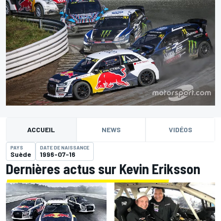
ACCUEIL
NEWS
VIDÉOS
PAYS
DATE DE NAISSANCE
Suède
1996-07-16
Dernières actus sur Kevin Eriksson