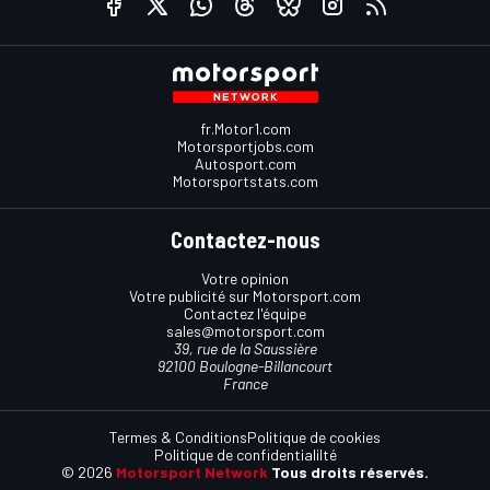
fr.Motor1.com
Motorsportjobs.com
Autosport.com
Motorsportstats.com
Contactez-nous
Votre opinion
Votre publicité sur Motorsport.com
Contactez l'équipe
sales@motorsport.com
39, rue de la Saussière
92100 Boulogne-Billancourt
France
Termes & Conditions
Politique de cookies
Politique de confidentialilté
© 2026
Motorsport Network
Tous droits réservés.