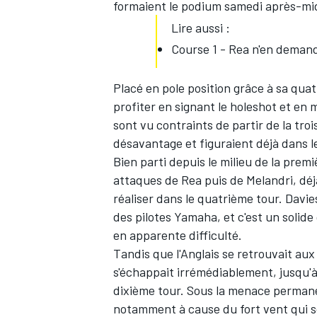
formaient le podium samedi après-midi
Lire aussi :
Course 1 - Rea n'en demand
Placé en pole position grâce à sa quat
profiter en signant le holeshot et en
sont vu contraints de partir de la trois
désavantage et figuraient déjà dans le
Bien parti depuis le milieu de la premi
attaques de Rea puis de Melandri, déj
réaliser dans le quatrième tour. Davies
des pilotes Yamaha, et c'est un solid
en apparente difficulté.
Tandis que l'Anglais se retrouvait au
s'échappait irrémédiablement, jusqu'
dixième tour. Sous la menace permane
notamment à cause du fort vent qui so