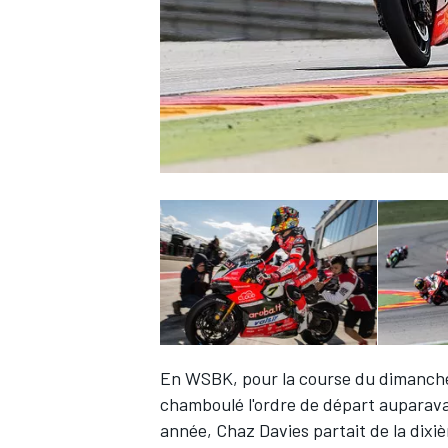
WRC
WEC
En WSBK, pour la course du dimanche
chamboulé l'ordre de départ auparavant
année, Chaz Davies partait de la dixi