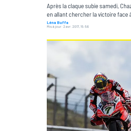
Après la claque subie samedi, Chaz
en allant chercher la victoire face
Léna Buffa
Mis à jour:
2 avr. 2017, 15:56
MOTOGP