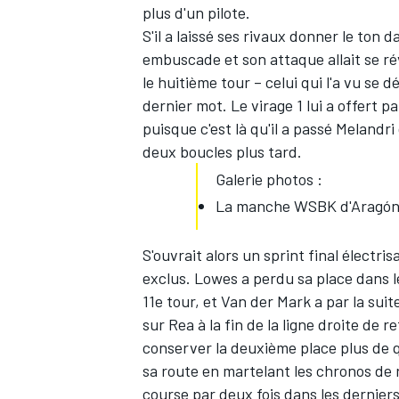
plus d'un pilote.
S'il a laissé ses rivaux donner le ton 
embuscade et son attaque allait se r
le huitième tour – celui qui l'a vu se d
dernier mot. Le virage 1 lui a offert pa
puisque c'est là qu'il a passé Melandri
deux boucles plus tard.
Galerie photos :
La manche WSBK d'Aragó
S'ouvrait alors un sprint final électr
exclus. Lowes a perdu sa place dans le
11e tour, et Van der Mark a par la sui
sur Rea à la fin de la ligne droite de r
conserver la deuxième place plus de 
sa route en martelant les chronos de r
course par deux fois dans les derniers