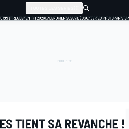
TOUTES LES SÉRIES
URCIS :
RÈGLEMENT F1 2026
CALENDRIER 2026
VIDÉOS
GALERIES PHOTO
PARIS S
IES TIENT SA REVANCHE !