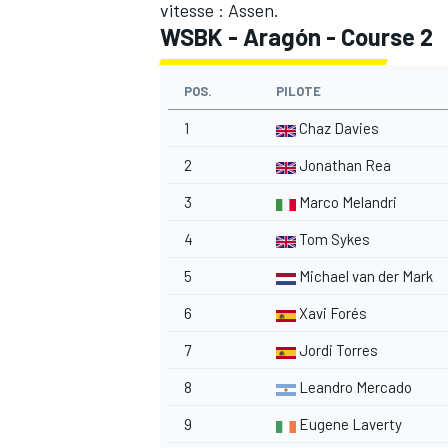
vitesse : Assen.
WSBK - Aragón - Course 2
POS.
PILOTE
1
Chaz Davies
2
Jonathan Rea
3
Marco Melandri
4
Tom Sykes
5
Michael van der Mark
6
Xavi Forés
7
Jordi Torres
8
Leandro Mercado
9
Eugene Laverty