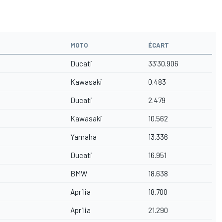
MOTO
ÉCART
Ducati
33'30.906
Kawasaki
0.483
Ducati
2.479
Kawasaki
10.562
Yamaha
13.336
Ducati
16.951
BMW
18.638
Aprilia
18.700
Aprilia
21.290