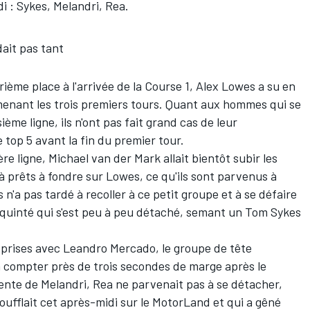
 : Sykes, Melandri, Rea.
ait pas tant
rième place à l'arrivée de la Course 1, Alex Lowes a su en
 menant les trois premiers tours. Quant aux hommes qui se
ième ligne, ils n'ont pas fait grand cas de leur
 top 5 avant la fin du premier tour.
ère ligne, Michael van der Mark allait bientôt subir les
à prêts à fondre sur Lowes, ce qu'ils sont parvenus à
 n'a pas tardé à recoller à ce petit groupe et à se défaire
e quinté qui s'est peu à peu détaché, semant un Tom Sykes
x prises avec Leandro Mercado, le groupe de tête
à compter près de trois secondes de marge après le
nte de Melandri, Rea ne parvenait pas à se détacher,
ufflait cet après-midi sur le MotorLand et qui a gêné