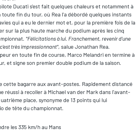
 pilote Ducati s'est fait quelques chaleurs et notamment à
la toute fin du tour, où Rea l'a débordé quelques instants
avies qui a eu le dernier mot et, pour la première fois de la
ser sur la plus haute marche du podium après les cinq
hampionnat.
"Félicitations à lui. Franchement, revenir d'une
c'est très impressionnant",
salue Jonathan Rea.
peur en toute fin de course, Marco Melandri en termine à
ur, et signe son premier double podium de la saison.
de cette bagarre aux avant-postes. Rapidement distancé
me réussi à recoller à Michael van der Mark dans l'avant-
quatrième place, synonyme de 13 points qui lui
rio de tête du championnat.
ndre les 335 km/h au Mans