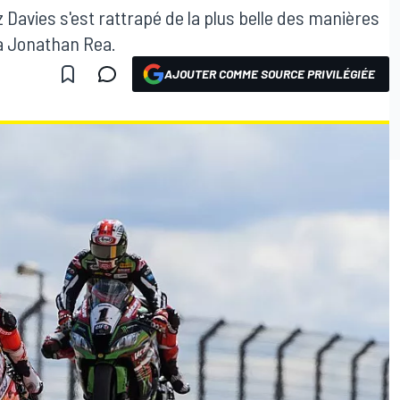
 Davies s'est rattrapé de la plus belle des manières
 à Jonathan Rea.
AJOUTER COMME SOURCE PRIVILÉGIÉE