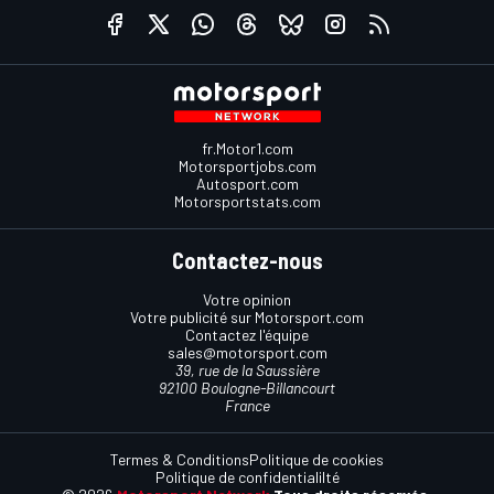
fr.Motor1.com
Motorsportjobs.com
Autosport.com
Motorsportstats.com
Contactez-nous
Votre opinion
Votre publicité sur Motorsport.com
Contactez l'équipe
sales@motorsport.com
39, rue de la Saussière
92100 Boulogne-Billancourt
France
Termes & Conditions
Politique de cookies
Politique de confidentialilté