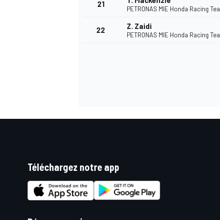
T. Mackenzie
21
PETRONAS MIE Honda Racing Te
Z. Zaidi
22
PETRONAS MIE Honda Racing Te
Téléchargez notre app