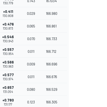
0.143
167.034
1'30.779
+0.411
0.029
166.980
1'30.808
+0.476
0.065
166.861
1'30.873
+0.546
0.070
166.733
1'30.943
+0.557
0.011
166.712
1'30.954
+0.566
0.009
166.696
1'30.963
+0.577
0.011
166.676
1'30.974
+0.657
0.080
166.529
1'31.054
+0.780
0.123
166.305
1'31.177