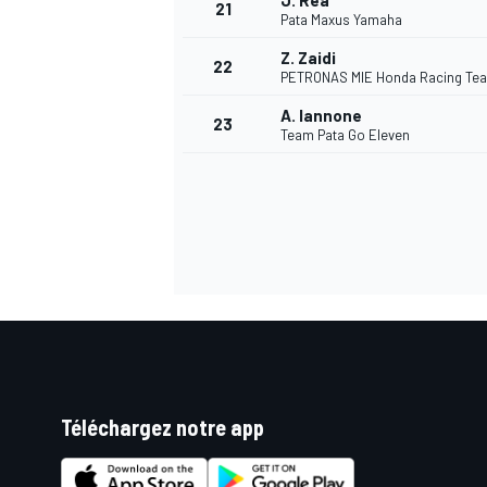
J. Rea
21
Pata Maxus Yamaha
Z. Zaidi
22
PETRONAS MIE Honda Racing Te
A. Iannone
23
Team Pata Go Eleven
Téléchargez notre app