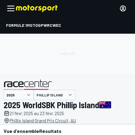
FORMULE 1
MOTOGP
WRC
WEC
PHILLIP ISLAND
présenté par
2025 WorldSBK Phillip Island
21 févr. 2025 au 23 févr. 2025
Phillip Island Grand Prix Circuit, AU
Vue d'ensemble
Résultats