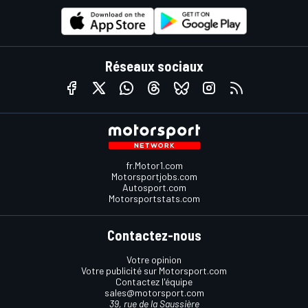
Réseaux sociaux
fr.Motor1.com
Motorsportjobs.com
Autosport.com
Motorsportstats.com
Contactez-nous
Votre opinion
Votre publicité sur Motorsport.com
Contactez l'équipe
sales@motorsport.com
39, rue de la Saussière