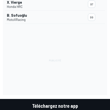
X. Vierge
97
Honda HRC
B. Sofuoğlu
99
MotoXRacing
Téléchargez notre app