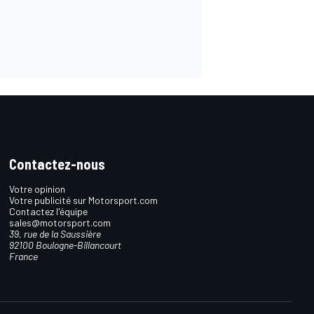
Contactez-nous
Votre opinion
Votre publicité sur Motorsport.com
Contactez l'équipe
sales@motorsport.com
39, rue de la Saussière
92100 Boulogne-Billancourt
France