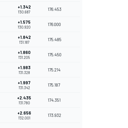
+1.342
176.453
1'30.687
+1.575
176.000
1'30.920
+1.842
175.485
1'31.187
+1.860
175.450
1'31.205
+1.983
175.214
1'31.328
+1.997
175.187
1'31.342
+2.435
174.351
1'31.780
+2.656
173.932
1'32.001