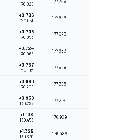
177.748
1'30.026
+0.706
177.699
1'30.051
+0.708
177.695
1'30.053
+0.724
177.663
1'30.069
+0.757
177.598
1'30.102
+0.860
177.395
1'30.205
+0.950
177.219
1'30.295
+1.108
176.909
1'30.453
+1.325
176.486
1'30.670