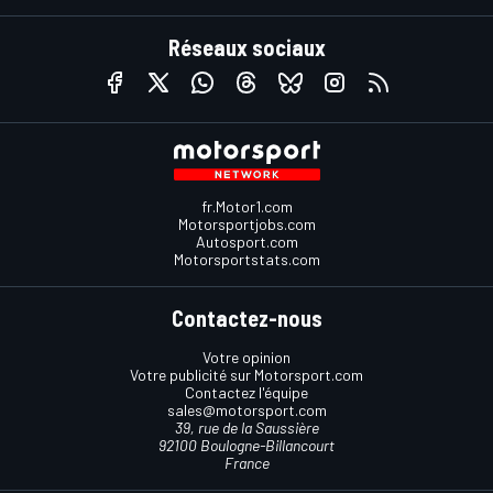
Réseaux sociaux
fr.Motor1.com
Motorsportjobs.com
Autosport.com
Motorsportstats.com
Contactez-nous
Votre opinion
Votre publicité sur Motorsport.com
Contactez l'équipe
sales@motorsport.com
39, rue de la Saussière
92100 Boulogne-Billancourt
France