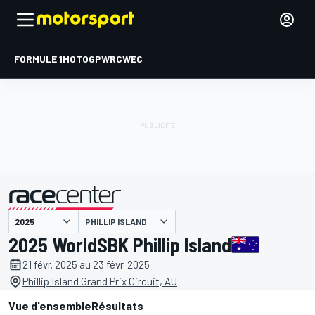
FORMULE 1
MOTOGP
WRC
WEC
PHILLIP ISLAND
présenté par
2025 WorldSBK Phillip Island
21 févr. 2025 au 23 févr. 2025
Phillip Island Grand Prix Circuit, AU
Vue d'ensemble
Résultats