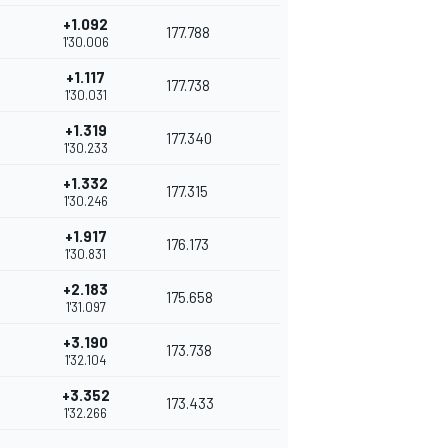
+1.092
177.788
1'30.006
+1.117
177.738
1'30.031
+1.319
177.340
1'30.233
+1.332
177.315
1'30.246
+1.917
176.173
1'30.831
+2.183
175.658
1'31.097
+3.190
173.738
1'32.104
+3.352
173.433
1'32.266