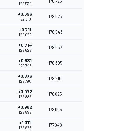
178.725
1'29.534
+0.696
178.573
1'29.610
+0.711
178.543
1'29.625
+0.714
178.537
1'29.628
+0.831
178.305
1'29.745
+0.876
178.215
1'29.790
+0.972
178.025
1'29.886
+0.982
178.005
1'29.896
+1.011
177.948
1'29.925