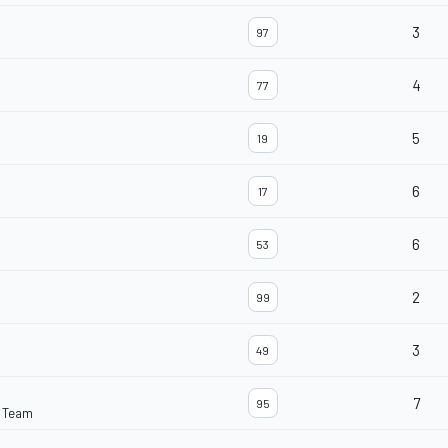
3
97
4
77
5
19
6
17
6
53
2
99
3
49
7
95
 Team