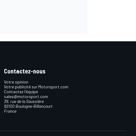
Contactez-nous
Votre opinion
Votre publicité sur Motorsport.com
Contactez l'équipe
sales@motorsport.com
39, rue de la Saussière
92100 Boulogne-Billancourt
France