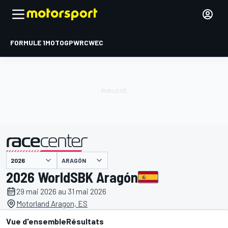
FORMULE 1
MOTOGP
WRC
WEC
ARAGÓN
présenté par
2026 WorldSBK Aragón
29 mai 2026 au 31 mai 2026
Motorland Aragon, ES
Vue d'ensemble
Résultats