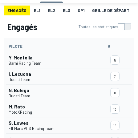
ENGAGÉS
EL1
EL2
EL3
SP1
GRILLE DE DÉPART
Engagés
Toutes les statistiques
PILOTE
#
Y. Montella
5
Barni Racing Team
I. Lecuona
7
Ducati Team
N. Bulega
11
Ducati Team
M. Rato
13
MotoXRacing
S. Lowes
14
Elf Marc VDS Racing Team