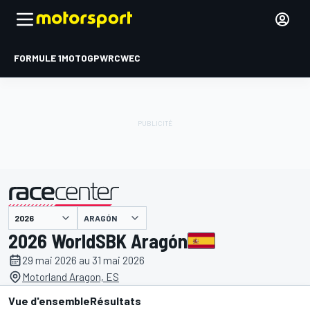
FORMULE 1
MOTOGP
WRC
WEC
ARAGÓN
présenté par
2026 WorldSBK Aragón
29 mai 2026 au 31 mai 2026
Motorland Aragon, ES
Vue d'ensemble
Résultats