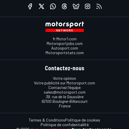
fr.Motor1.com
Motorsportjobs.com
Autosport.com
Motorsportstats.com
Contactez-nous
Votre opinion
Votre publicité sur Motorsport.com
Contactez l'équipe
sales@motorsport.com
39, rue de la Saussière
92100 Boulogne-Billancourt
France
Termes & Conditions
Politique de cookies
Politique de confidentialilté