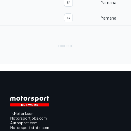
Yamaha
54
Yamaha
13
fr.Motor1.com
Motorsportjobs.com
Autosport.com
Motorsportstats.com