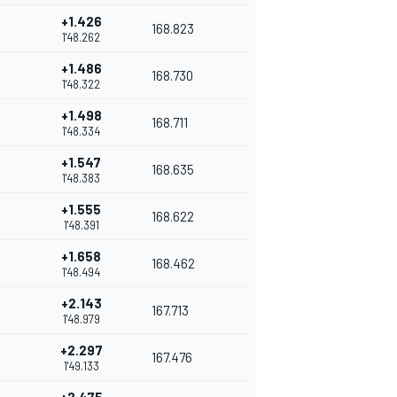
+1.426
168.823
1'48.262
+1.486
168.730
1'48.322
+1.498
168.711
1'48.334
+1.547
168.635
1'48.383
+1.555
168.622
1'48.391
+1.658
168.462
1'48.494
+2.143
167.713
1'48.979
+2.297
167.476
1'49.133