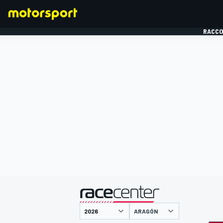
RACCO
FORMULE 1
présenté par
ARAGÓN