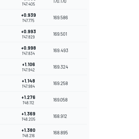
170.170
1'47.405
+0.939
169.586
1'47.775
+0.993
169.501
1'47.829
+0.998
169.493
1'47.834
+1.106
169.324
1'47.942
+1.148
169.258
1'47.984
+1.276
169.058
1'48.112
+1.369
168.912
1'48.205
+1.380
168.895
1'48.216