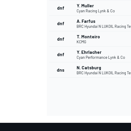
Y. Muller
dnf
Cyan Racing Lynk & Co
A. Farfus
dnf
BRC Hyundai N LUKOIL Racing T
T. Monteiro
dnf
KCMG
Y. Ehrlacher
dnf
Cyan Performance Lynk & Co
N. Catsburg
dns
BRC Hyundai N LUKOIL Racing T