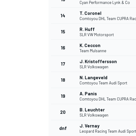
Cyan Performance Lynk & Co
T. Coronel
14
Comtoyou DHL Team CUPRA Rac
R. Huff
15
SLR VW Motorsport
K. Ceccon
16
Team Mulsanne
J. Kristoffersson
17
SLR Volkswagen
N. Langeveld
18
Comtoyou Team Audi Sport
A. Panis
19
Comtoyou DHL Team CUPRA Rac
B. Leuchter
20
SLR Volkswagen
J. Vernay
dnf
Leopard Racing Team Audi Spor