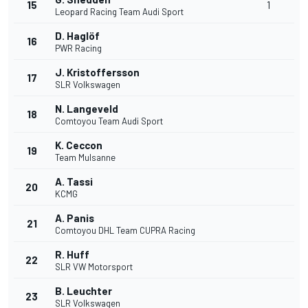
15
1
Leopard Racing Team Audi Sport
D. Haglöf
16
PWR Racing
J. Kristoffersson
17
SLR Volkswagen
N. Langeveld
18
Comtoyou Team Audi Sport
K. Ceccon
19
Team Mulsanne
A. Tassi
20
KCMG
A. Panis
21
Comtoyou DHL Team CUPRA Racing
R. Huff
22
SLR VW Motorsport
B. Leuchter
23
SLR Volkswagen