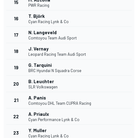
15
PWR Racing
T. Björk
16
Cyan Racing Lynk & Co
N. Langeveld
17
Comtoyou Team Audi Sport
J. Vernay
18
Leopard Racing Team Audi Sport
G. Tarquini
19
BRC Hyundai N Squadra Corse
B. Leuchter
20
SLR Volkswagen
A. Panis
21
Comtoyou DHL Team CUPRA Racing
A. Priaulx
22
Cyan Performance Lynk & Co
Y. Muller
23
Cyan Racing Lynk & Co