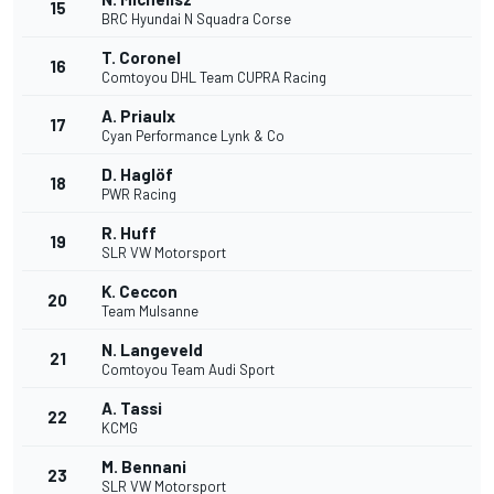
15
BRC Hyundai N Squadra Corse
T. Coronel
16
Comtoyou DHL Team CUPRA Racing
A. Priaulx
17
Cyan Performance Lynk & Co
D. Haglöf
18
PWR Racing
R. Huff
19
SLR VW Motorsport
K. Ceccon
20
Team Mulsanne
N. Langeveld
21
Comtoyou Team Audi Sport
A. Tassi
22
KCMG
M. Bennani
23
SLR VW Motorsport