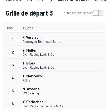
Grille de départ 3
Toutes les statistiques
POS.
PILOTE
F. Vervisch
1
Comtoyou Team Audi Sport
Y. Muller
2
Cyan Racing Lynk & Co
T. Björk
3
Cyan Racing Lynk & Co
T. Monteiro
4
KCMG
M. Azcona
5
PWR Racing
Y. Ehrlacher
6
Cyan Performance Lynk & Co