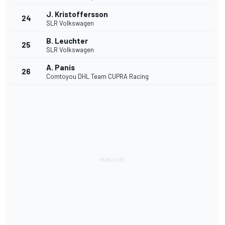
J. Kristoffersson
24
SLR Volkswagen
B. Leuchter
25
SLR Volkswagen
A. Panis
26
Comtoyou DHL Team CUPRA Racing