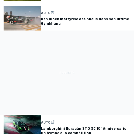
AUTO
Ken Block martyrise des pneus dans son ultime
Gymkhana
AUTO
Lamborghini Huracán STO SC 10° Anniversario :
un hymne à la compétition