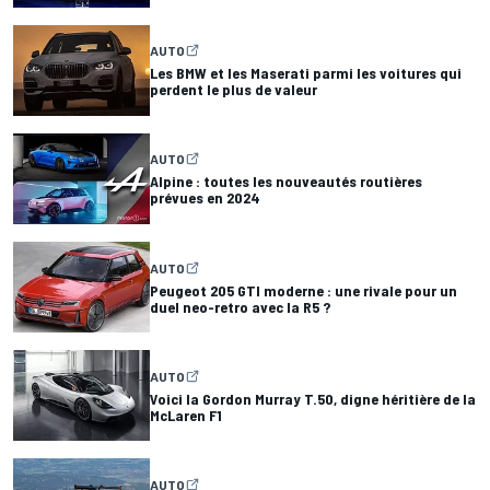
AUTO
Les BMW et les Maserati parmi les voitures qui
perdent le plus de valeur
AUTO
Alpine : toutes les nouveautés routières
prévues en 2024
AUTO
Peugeot 205 GTI moderne : une rivale pour un
duel neo-retro avec la R5 ?
AUTO
Voici la Gordon Murray T.50, digne héritière de la
McLaren F1
AUTO