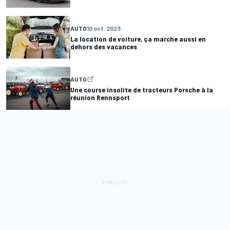
AUTO
10 oct. 2023
La location de voiture, ça marche aussi en
dehors des vacances
AUTO
Une course insolite de tracteurs Porsche à la
réunion Rennsport