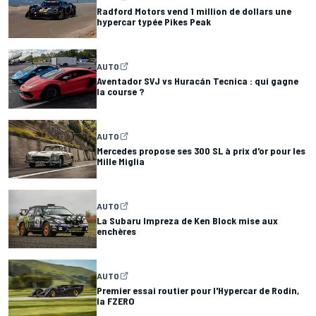
Radford Motors vend 1 million de dollars une
hypercar typée Pikes Peak
AUTO
Aventador SVJ vs Huracán Tecnica : qui gagne
la course ?
AUTO
Mercedes propose ses 300 SL à prix d'or pour les
Mille Miglia
AUTO
La Subaru Impreza de Ken Block mise aux
enchères
AUTO
Premier essai routier pour l'Hypercar de Rodin,
la FZERO