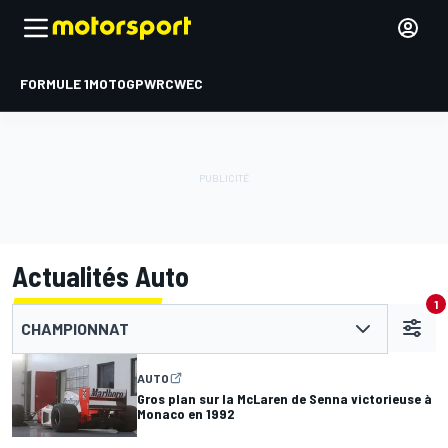
FORMULE 1
MOTOGP
WRC
WEC
Actualités Auto
1
CHAMPIONNAT
AUTO
Gros plan sur la McLaren de Senna victorieuse à
Monaco en 1992