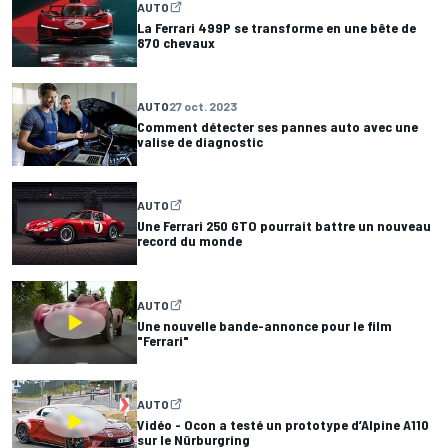
AUTO
La Ferrari 499P se transforme en une bête de
870 chevaux
AUTO
27 oct. 2023
Comment détecter ses pannes auto avec une
valise de diagnostic
AUTO
Une Ferrari 250 GTO pourrait battre un nouveau
record du monde
AUTO
Une nouvelle bande-annonce pour le film
"Ferrari"
AUTO
Vidéo - Ocon a testé un prototype d’Alpine A110
sur le Nürburgring