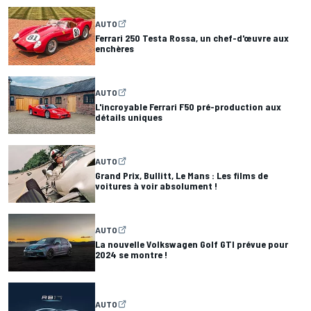
AUTO
Ferrari 250 Testa Rossa, un chef-d'œuvre aux
enchères
AUTO
L'incroyable Ferrari F50 pré-production aux
détails uniques
AUTO
Grand Prix, Bullitt, Le Mans : Les films de
voitures à voir absolument !
AUTO
La nouvelle Volkswagen Golf GTI prévue pour
2024 se montre !
AUTO