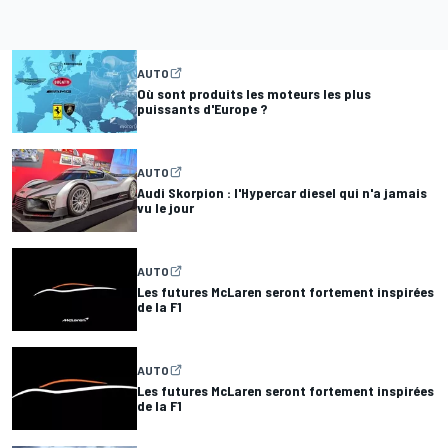
AUTO
Où sont produits les moteurs les plus
puissants d'Europe ?
AUTO
Audi Skorpion : l'Hypercar diesel qui n'a jamais
vu le jour
AUTO
Les futures McLaren seront fortement inspirées
de la F1
AUTO
Les futures McLaren seront fortement inspirées
de la F1