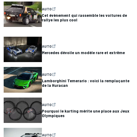
AUTO
Cet évènement qui rassemble les voitures de
rallye les plus cool
AUTO
Mercedes dévoile un modèle rare et extrême
AUTO
Lamborghini Temerario : voici la remplaçante
de la Huracan
AUTO
Pourquoi le karting mérite une place aux Jeux
Olympiques
AUTO