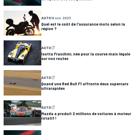
AUTO
16 nov. 2023
Quel est le coût de l'assurance moto selon la
région ?
AUTO
Isotta Fraschini, née pour la course mais légale
sur nos routes
AUTO
Quand une Red Bull F1 affronte deux supercars
ultrarapides
AUTO
Mazda a produit 2 millions de voitures à moteur
rotatif !