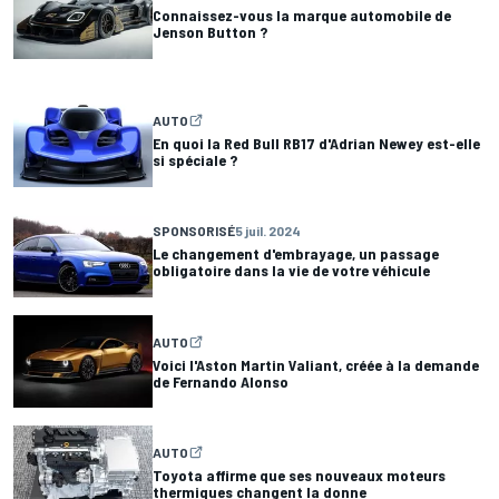
Connaissez-vous la marque automobile de
Jenson Button ?
AUTO
En quoi la Red Bull RB17 d'Adrian Newey est-elle
si spéciale ?
SPONSORISÉ
5 juil. 2024
Le changement d'embrayage, un passage
obligatoire dans la vie de votre véhicule
AUTO
Voici l'Aston Martin Valiant, créée à la demande
de Fernando Alonso
AUTO
Toyota affirme que ses nouveaux moteurs
thermiques changent la donne