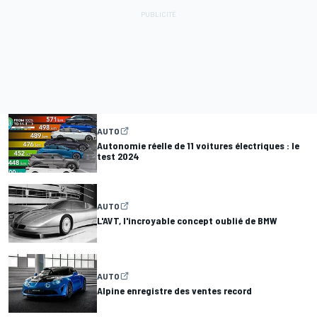
AUTO
Autonomie réelle de 11 voitures électriques : le
test 2024
AUTO
L'AVT, l'incroyable concept oublié de BMW
AUTO
Alpine enregistre des ventes record