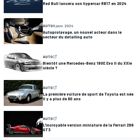
Red Bull lancera son hypercar RB17 en 2024
AUTO
8 janv. 2024
Autoprolavage, un nouvel acteur dans le
secteur du detailing auto
AUTO
Bientôt une Mercedes-Benz 190E Evo II du XXIe
siècle ?
AUTO
La première voiture de sport de Toyota est née
il y a plus de 60 ans
AUTO
L'incroyable version miniature de la Ferrari 296
GT3