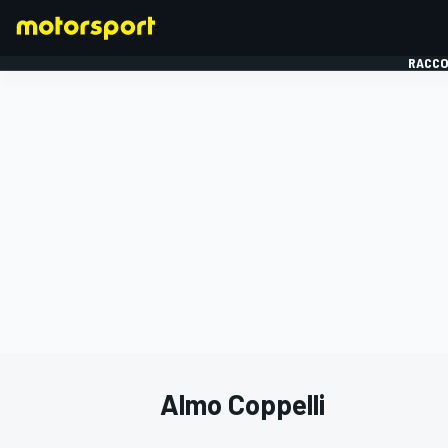
RACCO
FORMULE 1
Almo Coppelli