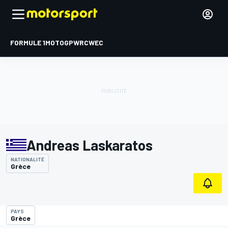
FORMULE 1
MOTOGP
WRC
WEC
Andreas Laskaratos
NATIONALITÉ
Grèce
PAYS
Grèce