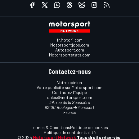
fr.Motor1.com
Motorsportjobs.com
Autosport.com
Motorsportstats.com
Contactez-nous
Votre opinion
Votre publicité sur Motorsport.com
Contactez l'équipe
sales@motorsport.com
39, rue de la Saussière
92100 Boulogne-Billancourt
France
Termes & Conditions
Politique de cookies
Politique de confidentialilté
© 2026
Motorsport Network
Tous droits réservés.