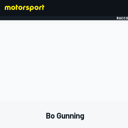
RACCO
FORMULE 1
Bo Gunning