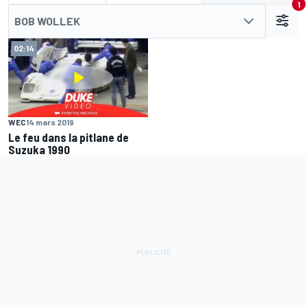
1
BOB WOLLEK
02:14
WEC
14 mars 2019
Le feu dans la pitlane de
Suzuka 1990