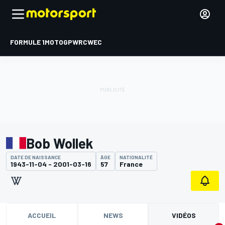
FORMULE 1
MOTOGP
WRC
WEC
Bob Wollek
DATE DE NAISSANCE
ÂGE
NATIONALITÉ
1943-11-04 - 2001-03-16
57
France
ACCUEIL
NEWS
VIDÉOS